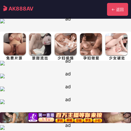
🎬 AK888AV
← 返回